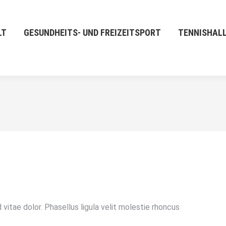
LT
GESUNDHEITS- UND FREIZEITSPORT
TENNISHAL
vitae dolor. Phasellus ligula velit molestie rhoncus