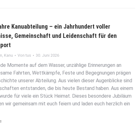
ahre Kanuabteilung – ein Jahrhundert voller
nisse, Gemeinschaft und Leidenschaft für den
port
in
,
Kanu
Von
tus
30. Juni 2026
de Momente auf dem Wasser, unzählige Erinnerungen an
same Fahrten, Wettkämpfe, Feste und Begegnungen prägen
chichte unserer Abteilung. Aus vielen dieser Augenblicke sind
schaften entstanden, die bis heute Bestand haben. Aus einem
 wurde für viele ein Stück Heimat. Dieses besondere Jubiläum
n wir gemeinsam mit euch feiern und laden euch herzlich ein