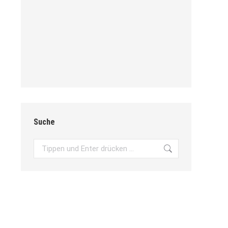
Suche
Search: