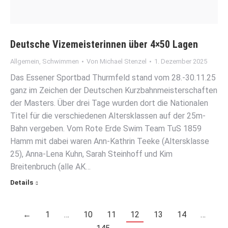
Deutsche Vizemeisterinnen über 4×50 Lagen
Allgemein
,
Schwimmen
Von
Michael Stenzel
1. Dezember 2025
Das Essener Sportbad Thurmfeld stand vom 28.-30.11.25
ganz im Zeichen der Deutschen Kurzbahnmeisterschaften
der Masters. Über drei Tage wurden dort die Nationalen
Titel für die verschiedenen Altersklassen auf der 25m-
Bahn vergeben. Vom Rote Erde Swim Team TuS 1859
Hamm mit dabei waren Ann-Kathrin Teeke (Altersklasse
25), Anna-Lena Kuhn, Sarah Steinhoff und Kim
Breitenbruch (alle AK…
Details
←
1
…
10
11
12
13
14
…