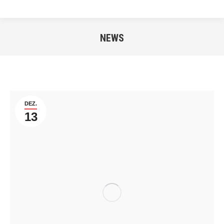
NEWS
Sie befinden sich hier:
DEZ.
13