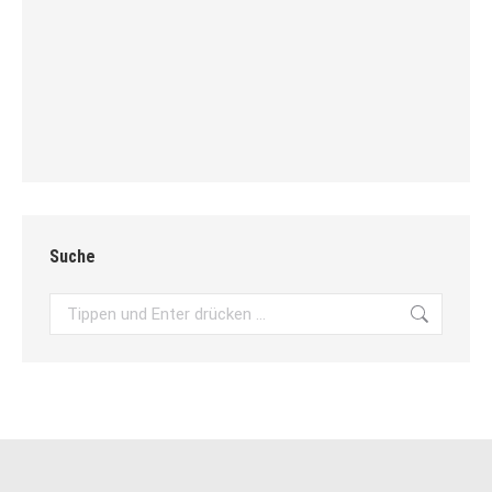
Suche
Search: