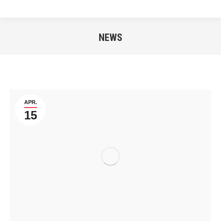
NEWS
Sie befinden sich hier:
APR.
15