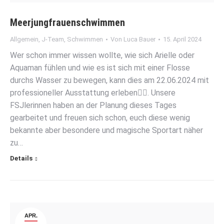
Meerjungfrauenschwimmen
Allgemein
,
J-Team
,
Schwimmen
Von
Luca Bauer
15. April 2024
Wer schon immer wissen wollte, wie sich Arielle oder
Aquaman fühlen und wie es ist sich mit einer Flosse
durchs Wasser zu bewegen, kann dies am 22.06.2024 mit
professioneller Ausstattung erleben🧜‍♀️. Unsere
FSJlerinnen haben an der Planung dieses Tages
gearbeitet und freuen sich schon, euch diese wenig
bekannte aber besondere und magische Sportart näher
zu…
Details
APR.