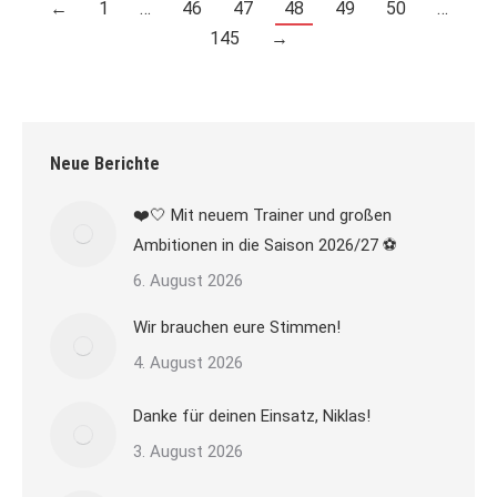
←
1
…
46
47
48
49
50
…
145
→
Neue Berichte
❤️🤍 Mit neuem Trainer und großen
Ambitionen in die Saison 2026/27 ⚽
6. August 2026
Wir brauchen eure Stimmen!
4. August 2026
Danke für deinen Einsatz, Niklas!
3. August 2026