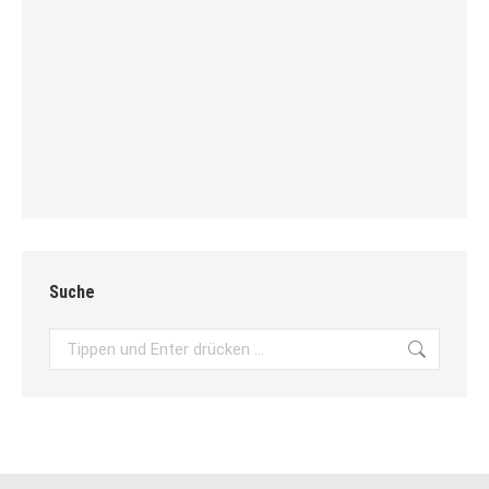
Suche
Search: