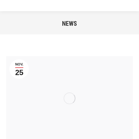
NEWS
Sie befinden sich hier:
NOV.
25