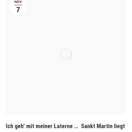
NOV.
7
Ich geh‘ mit meiner Laterne … Sankt Martin liegt