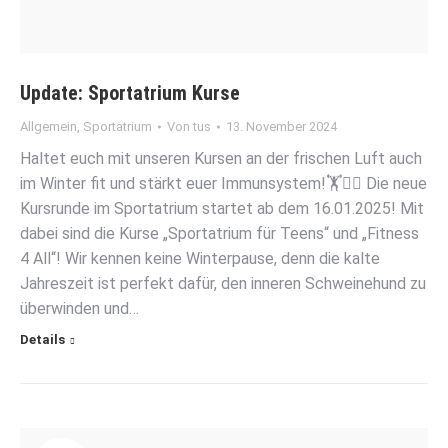
Update: Sportatrium Kurse
Allgemein
,
Sportatrium
Von
tus
13. November 2024
Haltet euch mit unseren Kursen an der frischen Luft auch
im Winter fit und stärkt euer Immunsystem!🏋️👩‍⚕️ Die neue
Kursrunde im Sportatrium startet ab dem 16.01.2025! Mit
dabei sind die Kurse „Sportatrium für Teens“ und „Fitness
4 All“! Wir kennen keine Winterpause, denn die kalte
Jahreszeit ist perfekt dafür, den inneren Schweinehund zu
überwinden und…
Details