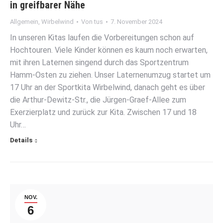
in greifbarer Nähe
Allgemein
,
Wirbelwind
Von
tus
7. November 2024
In unseren Kitas laufen die Vorbereitungen schon auf
Hochtouren. Viele Kinder können es kaum noch erwarten,
mit ihren Laternen singend durch das Sportzentrum
Hamm-Osten zu ziehen. Unser Laternenumzug startet um
17 Uhr an der Sportkita Wirbelwind, danach geht es über
die Arthur-Dewitz-Str., die Jürgen-Graef-Allee zum
Exerzierplatz und zurück zur Kita. Zwischen 17 und 18
Uhr…
Details
NOV.
6