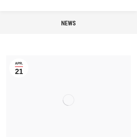
NEWS
Sie befinden sich hier:
APR.
21