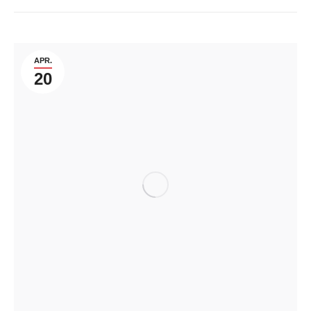
APR.
20