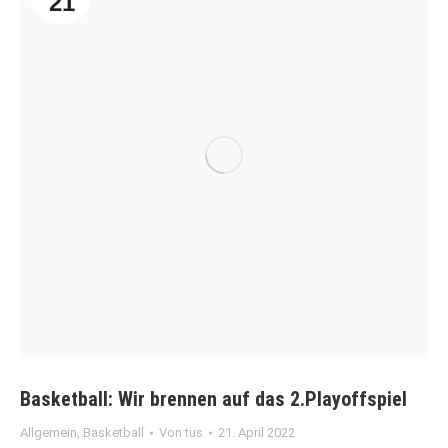
21
Basketball: Wir brennen auf das 2.Playoffspiel
Allgemein
,
Basketball
Von
tus
21. April 2022