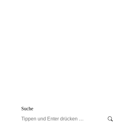
Suche
Search: