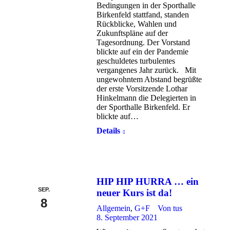
Bedingungen in der Sporthalle
Birkenfeld stattfand, standen
Rückblicke, Wahlen und
Zukunftspläne auf der
Tagesordnung. Der Vorstand
blickte auf ein der Pandemie
geschuldetes turbulentes
vergangenes Jahr zurück. Mit
ungewohntem Abstand begrüßte
der erste Vorsitzende Lothar
Hinkelmann die Delegierten in
der Sporthalle Birkenfeld. Er
blickte auf…
Details
HIP HIP HURRA … ein
SEP.
neuer Kurs ist da!
8
Allgemein
,
G+F
Von
tus
8. September 2021