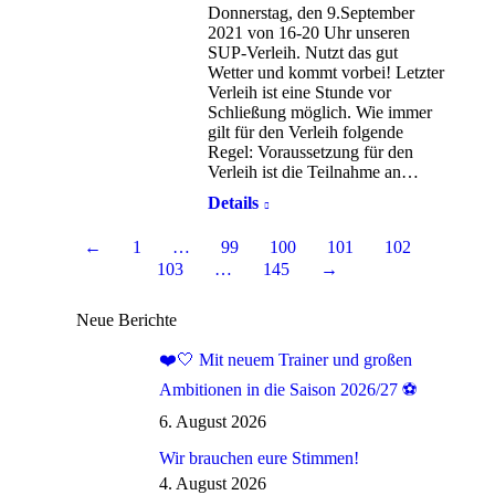
Donnerstag, den 9.September
2021 von 16-20 Uhr unseren
SUP-Verleih. Nutzt das gut
Wetter und kommt vorbei! Letzter
Verleih ist eine Stunde vor
Schließung möglich. Wie immer
gilt für den Verleih folgende
Regel: Voraussetzung für den
Verleih ist die Teilnahme an…
Details
←
1
…
99
100
101
102
103
…
145
→
Neue Berichte
❤️🤍 Mit neuem Trainer und großen
Ambitionen in die Saison 2026/27 ⚽
6. August 2026
Wir brauchen eure Stimmen!
4. August 2026