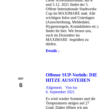
Liebe Schwimmfreunde, am 4.
und 5.12. 2021 findet der 5.
Offene Internationale Stadtwerke
Cup im MAXIMARE statt. Alle
wichtigen Infos und Unterlagen
(Ausschreibung, Meldedatei,
Hygieneregeln, Kontaktlisten etc.)
findet ihr hier. Wir freuen uns,
euch im Dezember im
MAXIMARE begrüßen zu
dürfen.
Details
Offener SUP-Verleih: DIE
SEP.
HITZE AUSSTEHEN
6
Allgemein
Von
tus
6. September 2021
Es wird wieder Sommer und die
Temperaturen steigen auf 27
Grad. Daher öffnen wir am