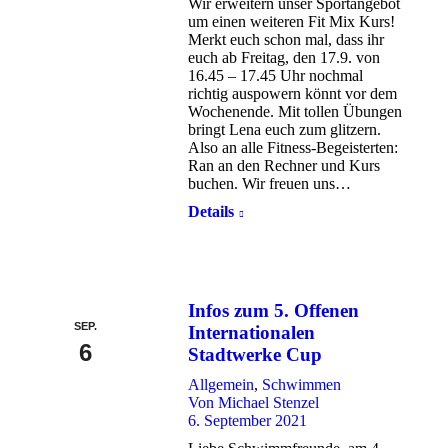
Wir erweitern unser Sportangebot
um einen weiteren Fit Mix Kurs!
Merkt euch schon mal, dass ihr
euch ab Freitag, den 17.9. von
16.45 – 17.45 Uhr nochmal
richtig auspowern könnt vor dem
Wochenende. Mit tollen Übungen
bringt Lena euch zum glitzern.
Also an alle Fitness-Begeisterten:
Ran an den Rechner und Kurs
buchen. Wir freuen uns…
Details
Infos zum 5. Offenen
SEP.
Internationalen
6
Stadtwerke Cup
Allgemein
,
Schwimmen
Von
Michael Stenzel
6. September 2021