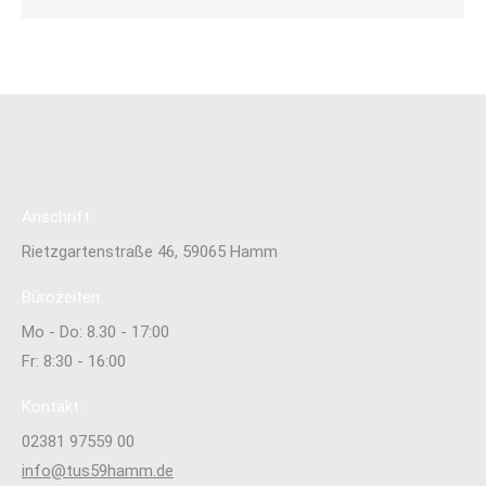
Anschrift:
Rietzgartenstraße 46, 59065 Hamm
Bürozeiten:
Mo - Do: 8.30 - 17:00
Fr: 8:30 - 16:00
Kontakt:
02381 97559 00
info@tus59hamm.de