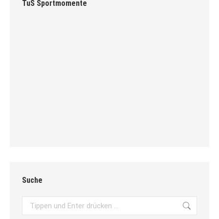
TuS Sportmomente
Suche
Search: