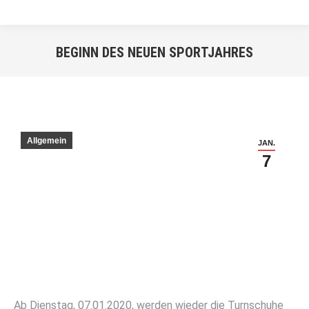
BEGINN DES NEUEN SPORTJAHRES
Sie befinden sich hier:
Allgemein
JAN.
7
Ab Dienstag, 07.01.2020, werden wieder die Turnschuhe