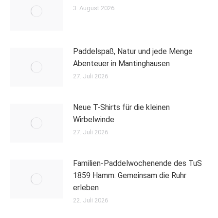
3. August 2026
Paddelspaß, Natur und jede Menge
Abenteuer in Mantinghausen
27. Juli 2026
Neue T-Shirts für die kleinen
Wirbelwinde
27. Juli 2026
Familien-Paddelwochenende des TuS
1859 Hamm: Gemeinsam die Ruhr
erleben
22. Juli 2026