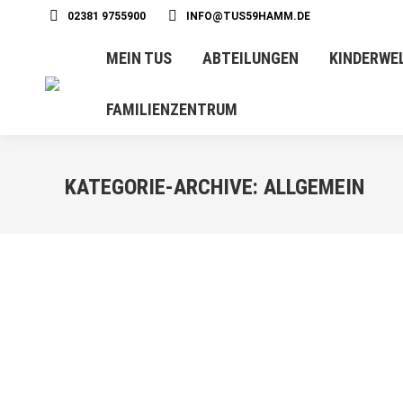
02381 9755900
INFO@TUS59HAMM.DE
MEIN TUS
ABTEILUNGEN
KINDERWE
FAMILIENZENTRUM
KATEGORIE-ARCHIVE:
ALLGEMEIN
SEP.
11