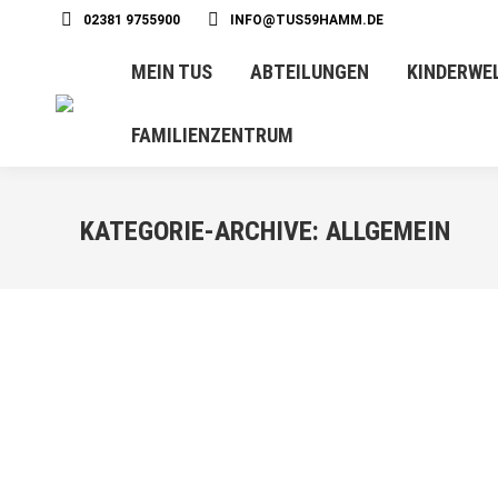
02381 9755900
INFO@TUS59HAMM.DE
MEIN TUS
ABTEILUNGEN
KINDERWE
FAMILIENZENTRUM
KATEGORIE-ARCHIVE:
ALLGEMEIN
FEB.
21