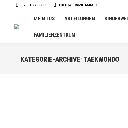
02381 9755900
INFO@TUS59HAMM.DE
MEIN TUS
ABTEILUNGEN
KINDERWE
FAMILIENZENTRUM
KATEGORIE-ARCHIVE:
TAEKWONDO
MÄRZ
3