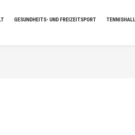
LT
GESUNDHEITS- UND FREIZEITSPORT
TENNISHAL