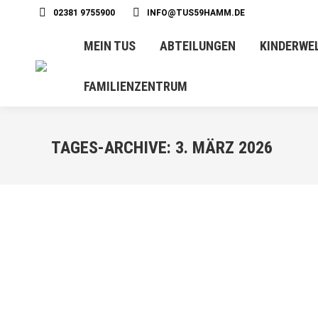
02381 9755900
INFO@TUS59HAMM.DE
MEIN TUS
ABTEILUNGEN
KINDERWE
FAMILIENZENTRUM
TAGES-ARCHIVE:
3. MÄRZ 2026
MÄRZ
3