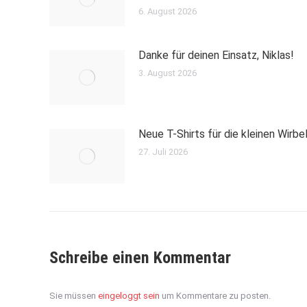
6. August 2026
Danke für deinen Einsatz, Niklas!
3. August 2026
Neue T-Shirts für die kleinen Wirbe
27. Juli 2026
Schreibe einen Kommentar
Sie müssen
eingeloggt sein
um Kommentare zu posten.