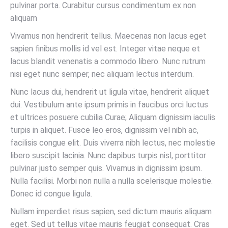
pulvinar porta. Curabitur cursus condimentum ex non
aliquam
Vivamus non hendrerit tellus. Maecenas non lacus eget
sapien finibus mollis id vel est. Integer vitae neque et
lacus blandit venenatis a commodo libero. Nunc rutrum
nisi eget nunc semper, nec aliquam lectus interdum.
Nunc lacus dui, hendrerit ut ligula vitae, hendrerit aliquet
dui. Vestibulum ante ipsum primis in faucibus orci luctus
et ultrices posuere cubilia Curae; Aliquam dignissim iaculis
turpis in aliquet. Fusce leo eros, dignissim vel nibh ac,
facilisis congue elit. Duis viverra nibh lectus, nec molestie
libero suscipit lacinia. Nunc dapibus turpis nisl, porttitor
pulvinar justo semper quis. Vivamus in dignissim ipsum.
Nulla facilisi. Morbi non nulla a nulla scelerisque molestie.
Donec id congue ligula.
Nullam imperdiet risus sapien, sed dictum mauris aliquam
eget. Sed ut tellus vitae mauris feugiat consequat. Cras