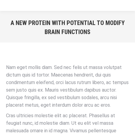
A NEW PROTEIN WITH POTENTIAL TO MODIFY
BRAIN FUNCTIONS
Sie befinden sich hier:
Nam eget mollis diam. Sed nec felis ut massa volutpat
dictum quis id tortor. Maecenas hendrerit, dui quis
condimentum eleifend, orci lacus rutrum libero, ac tempus
sem justo quis ex. Mauris vestibulum dapibus auctor.
Quisque fringilla, ex sed vestibulum sodales, arcu nisi
placerat metus, eget interdum dolor arcu ac eros.
Cras ultricies molestie elit ac placerat. Phasellus at
feugiat nunc, id molestie diam. Ut eu elit vel massa
malesuada ornare in id magna. Vivamus pellentesque