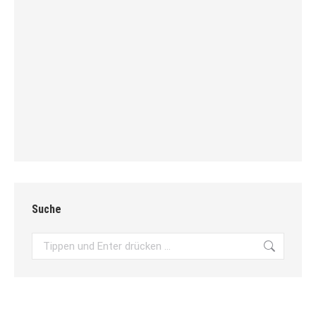
Suche
Search: