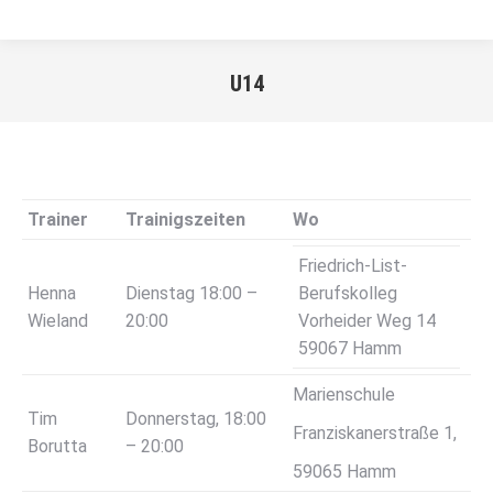
U14
Sie befinden sich hier:
Trainer
Trainigszeiten
Wo
Friedrich-List-
Henna
Dienstag 18:00 –
Berufskolleg
Wieland
20:00
Vorheider Weg 14
59067 Hamm
Marienschule
Tim
Donnerstag, 18:00
Franziskanerstraße 1,
Borutta
– 20:00
59065 Hamm