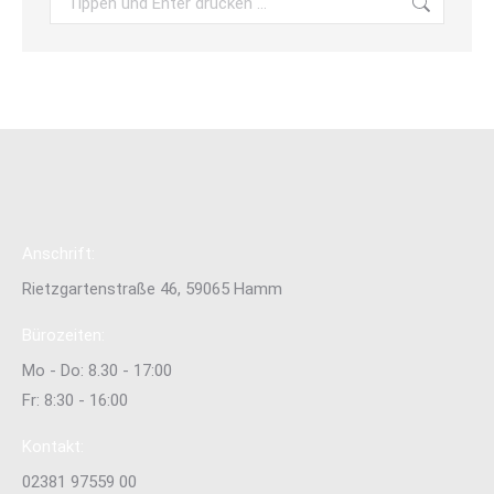
Anschrift:
Rietzgartenstraße 46, 59065 Hamm
Bürozeiten:
Mo - Do: 8.30 - 17:00
Fr: 8:30 - 16:00
Kontakt:
02381 97559 00