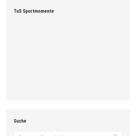
TuS Sportmomente
Suche
Search: