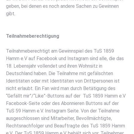
geben, bei denen es noch andere Sachen zu Gewinnen
gibt.
Teilnahmeberechtigung
Teilnahmeberechtigt am Gewinnspiel des
TuS
1859
Hamm
e.V
auf Facebook und Instagram sind alle, die das
18. Lebensjahr vollendet und ihren Wohnsitz in
Deutschland haben. Die Teilnahme mit gefälschten
Identitäten oder mit Identitäten von Drittpersonen ist
nicht erlaubt. Ein Fan wird man durch Betätigung des
“Gefällt mir”/“Like”-Bu
ttons auf der TuS 1859 Hamm e.V
Facebook-Seite oder des Abonnieren Buttons auf der
TuS 59 Hamm e.V. Instagram Seite. Von der Teilnahme
ausgeschlossen sind Mitarbeiter, Bevollmächtigte,
Rechtsnachfolger und Beauftragte des TuS 1859 Hamm
e.V.. Der TuS 1859 Hamm e.V. behält sich vor, Teilnehmer,