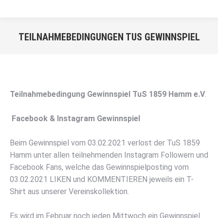
TEILNAHMEBEDINGUNGEN TUS GEWINNSPIEL
Sie befinden sich hier:
Teilnahmebedingung Gewinnspiel
TuS
1859 Hamm
e.V
.
Facebook & Instagram Gewinnspiel
Beim Gewinnspiel vom 03.02.2021 verlost der
TuS
1859
Hamm unter allen teilnehmenden
Instagram Followern
und
Facebook Fans, welche das Gewinnspielposting vom
03.02.2021 LIKEN und
KOMMENTIEREN jeweils
ein T-
Shirt aus unserer Vereinskollektion.
Es wird im Februar noch jeden Mittwoch ein Gewinnspiel