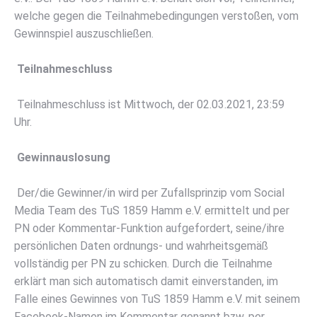
welche gegen die Teilnahmebedingungen verstoßen, vom
Gewinnspiel auszuschließen.
Teilnahmeschluss
Teilnahmeschluss ist Mittwoch, der 02.03.2021, 23:59
Uhr.
Gewinnauslosung
Der/die Gewinner/in wird per Zufallsprinzip vom Social
Media Team des TuS 1859 Hamm e.V. ermittelt und per
PN oder Kommentar-Funktion aufgefordert, seine/ihre
persönlichen Daten ordnungs- und wahrheitsgemäß
vollständig per PN zu schicken. Durch die Teilnahme
erklärt man sich automatisch damit einverstanden, im
Falle eines Gewinnes von TuS 1859 Hamm e.V. mit seinem
Facebook-Namen im Kommentar genannt bzw. per