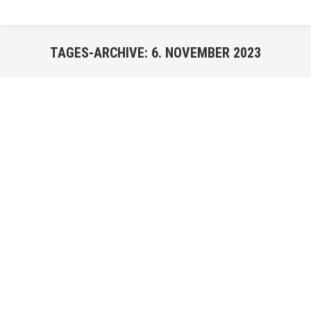
TAGES-ARCHIVE:
6. NOVEMBER 2023
Sie befinden sich hier:
NOV.
6