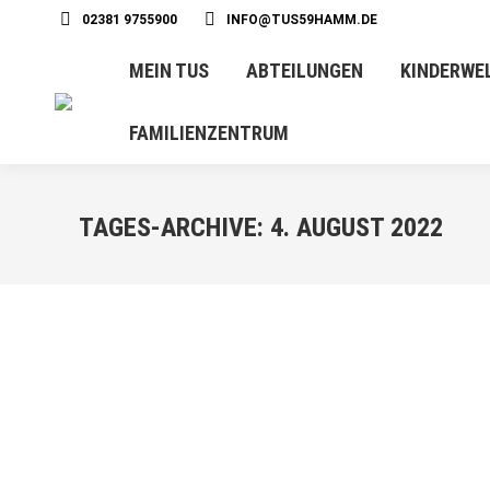
02381 9755900
INFO@TUS59HAMM.DE
MEIN TUS
ABTEILUNGEN
KINDERWE
FAMILIENZENTRUM
TAGES-ARCHIVE:
4. AUGUST 2022
AUG.
4