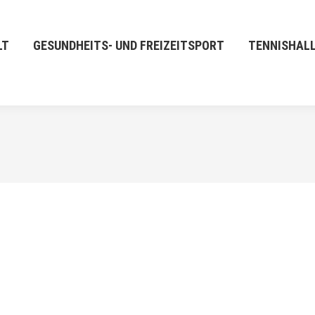
LT
GESUNDHEITS- UND FREIZEITSPORT
TENNISHAL