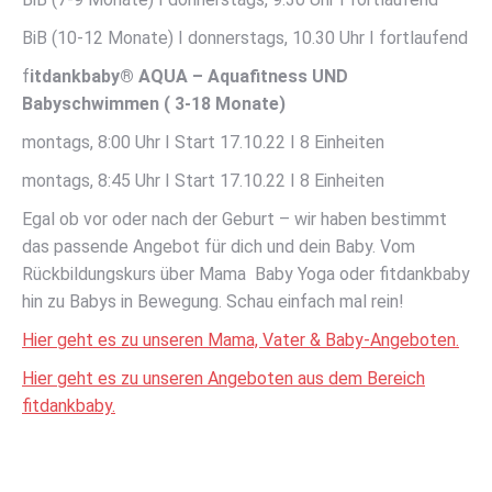
BiB (10-12 Monate) I donnerstags, 10.30 Uhr I fortlaufend
f
itdankbaby® AQUA – Aquafitness UND
Babyschwimmen
( 3-18 Monate)
montags, 8:00 Uhr I Start 17.10.22 I 8 Einheiten
montags, 8:45 Uhr I Start 17.10.22 I 8 Einheiten
Egal ob vor oder nach der Geburt – wir haben bestimmt
das passende Angebot für dich und dein Baby. Vom
Rückbildungskurs über Mama Baby Yoga oder fitdankbaby
hin zu Babys in Bewegung. Schau einfach mal rein!
Hier geht es zu unseren Mama, Vater & Baby-Angeboten.
Hier geht es zu unseren Angeboten aus dem Bereich
fitdankbaby.