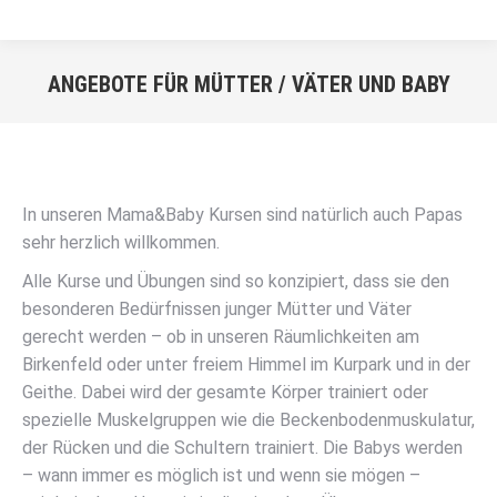
ANGEBOTE FÜR MÜTTER / VÄTER UND BABY
Sie befinden sich hier:
In unseren Mama&Baby Kursen sind natürlich auch Papas
sehr herzlich willkommen.
Alle Kurse und Übungen sind so konzipiert, dass sie den
besonderen Bedürfnissen junger Mütter und Väter
gerecht werden – ob in unseren Räumlichkeiten am
Birkenfeld oder unter freiem Himmel im Kurpark und in der
Geithe. Dabei wird der gesamte Körper trainiert oder
spezielle Muskelgruppen wie die Beckenbodenmuskulatur,
der Rücken und die Schultern trainiert. Die Babys werden
– wann immer es möglich ist und wenn sie mögen –