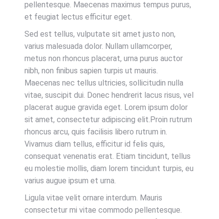
pellentesque. Maecenas maximus tempus purus,
et feugiat lectus efficitur eget.
Sed est tellus, vulputate sit amet justo non,
varius malesuada dolor. Nullam ullamcorper,
metus non rhoncus placerat, urna purus auctor
nibh, non finibus sapien turpis ut mauris.
Maecenas nec tellus ultricies, sollicitudin nulla
vitae, suscipit dui. Donec hendrerit lacus risus, vel
placerat augue gravida eget. Lorem ipsum dolor
sit amet, consectetur adipiscing elit.Proin rutrum
rhoncus arcu, quis facilisis libero rutrum in.
Vivamus diam tellus, efficitur id felis quis,
consequat venenatis erat. Etiam tincidunt, tellus
eu molestie mollis, diam lorem tincidunt turpis, eu
varius augue ipsum et urna.
Ligula vitae velit ornare interdum. Mauris
consectetur mi vitae commodo pellentesque.