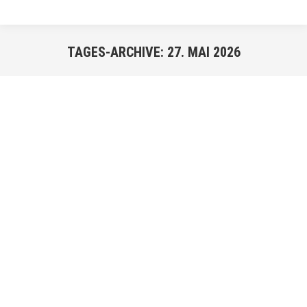
TAGES-ARCHIVE:
27. MAI 2026
Sie befinden sich hier:
MAI
27