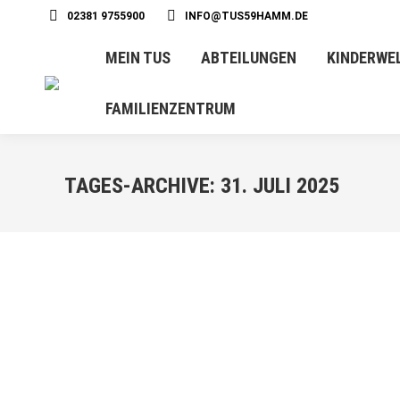
02381 9755900
INFO@TUS59HAMM.DE
MEIN TUS
ABTEILUNGEN
KINDERWE
FAMILIENZENTRUM
TAGES-ARCHIVE:
31. JULI 2025
JULI
31