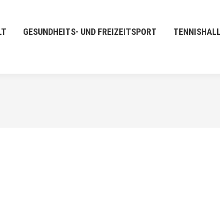
LT
GESUNDHEITS- UND FREIZEITSPORT
TENNISHAL