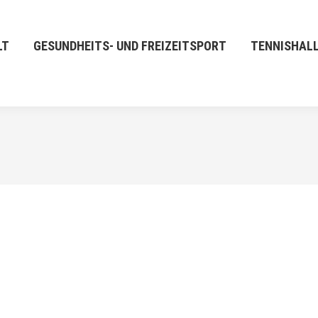
LT
GESUNDHEITS- UND FREIZEITSPORT
TENNISHAL