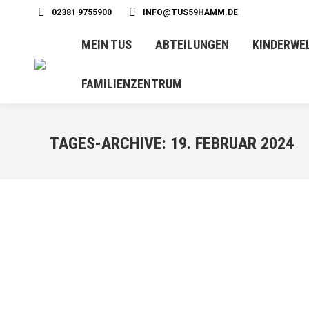
02381 9755900
INFO@TUS59HAMM.DE
MEIN TUS
ABTEILUNGEN
KINDERWE
FAMILIENZENTRUM
TAGES-ARCHIVE:
19. FEBRUAR 2024
FEB.
19