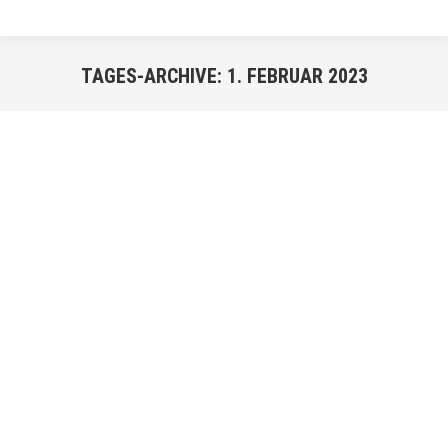
TAGES-ARCHIVE:
1. FEBRUAR 2023
Sie befinden sich hier:
FEB.
1