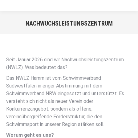
NACHWUCHSLEISTUNGSZENTRUM
Sie befinden sich hier:
Seit Januar 2026 sind wir Nachwuchsleistungszentrum
(NWLZ). Was bedeutet das?
Das NWLZ Hamm ist vom Schwimmverband
Südwestfalen in enger Abstimmung mit dem
Schwimmverband NRW eingesetzt und unterstützt. Es
versteht sich nicht als neuer Verein oder
Konkurrenzangebot, sondern als offene,
vereinsübergreifende Förderstruktur, die den
Schwimmsport in unserer Region stärken soll.
Worum geht es uns?