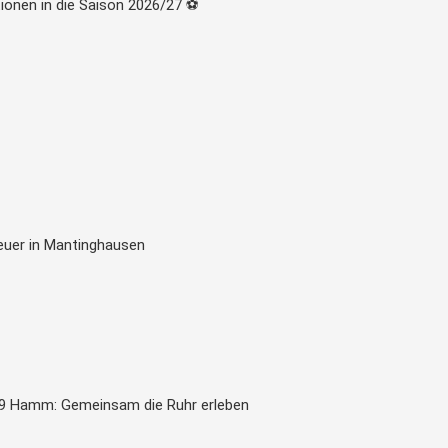
ionen in die Saison 2026/27 ⚽
euer in Mantinghausen
9 Hamm: Gemeinsam die Ruhr erleben