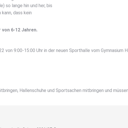
e) so lange hin und her, bis
 kann, dass kein
r von 6-12 Jahren.
2022 von 9:00-15:00 Uhr in der neuen Sporthalle vom Gymnasium
mitbringen, Hallenschuhe und Sportsachen mitbringen und müss