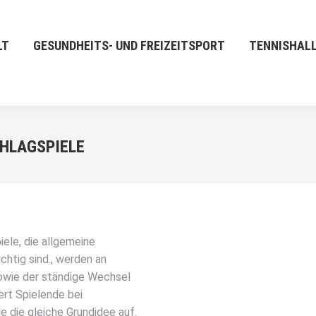
LT
GESUNDHEITS- UND FREIZEITSPORT
TENNISHAL
HLAGSPIELE
iele, die allgemeine
ichtig sind., werden an
sowie der ständige Wechsel
ert Spielende bei
e die gleiche Grundidee auf.