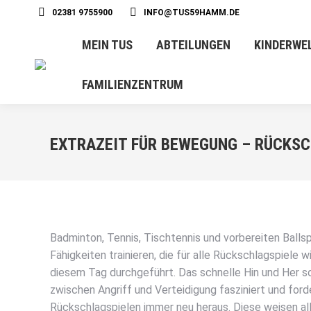
02381 9755900
INFO@TUS59HAMM.DE
MEIN TUS
ABTEILUNGEN
KINDERWE
FAMILIENZENTRUM
EXTRAZEIT FÜR BEWEGUNG – RÜCKSC
Badminton, Tennis, Tischtennis und vorbereiten Ballsp
Fähigkeiten trainieren, die für alle Rückschlagspiele w
diesem Tag durchgeführt. Das schnelle Hin und Her 
zwischen Angriff und Verteidigung fasziniert und ford
Rückschlagspielen immer neu heraus. Diese weisen all