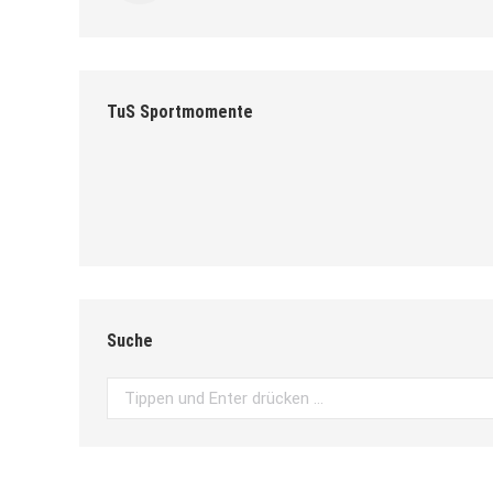
TuS Sportmomente
Suche
Search: