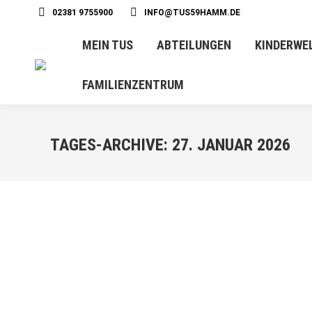
02381 9755900
INFO@TUS59HAMM.DE
MEIN TUS
ABTEILUNGEN
KINDERWE
FAMILIENZENTRUM
TAGES-ARCHIVE:
27. JANUAR 2026
JAN.
27