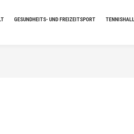
LT
GESUNDHEITS- UND FREIZEITSPORT
TENNISHAL