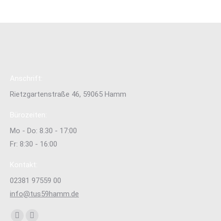
Anschrift:
Rietzgartenstraße 46, 59065 Hamm
Bürozeiten:
Mo - Do: 8.30 - 17:00
Fr: 8:30 - 16:00
Kontakt:
02381 97559 00
info@tus59hamm.de
Finden Sie uns auf: