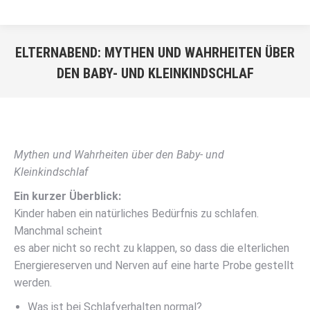
ELTERNABEND: MYTHEN UND WAHRHEITEN ÜBER
DEN BABY- UND KLEINKINDSCHLAF
Sie befinden sich hier:
Mythen und Wahrheiten über den Baby- und
Kleinkindschlaf
Ein kurzer Überblick:
Kinder haben ein natürliches Bedürfnis zu schlafen.
Manchmal scheint
es aber nicht so recht zu klappen, so dass die elterlichen
Energiereserven und Nerven auf eine harte Probe gestellt
werden.
Was ist bei Schlafverhalten normal?