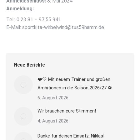
Anmeldeschluss:
8. Mai 2024
Anmeldung:
Tel.: 0 23 81 – 97 55 941
E-Mail: sportkita-wirbelwind@tus59hamm.de
Neue Berichte
❤️🤍 Mit neuem Trainer und großen
Ambitionen in die Saison 2026/27 ⚽
6. August 2026
Wir brauchen eure Stimmen!
4. August 2026
Danke für deinen Einsatz, Niklas!