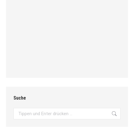
Suche
Search: