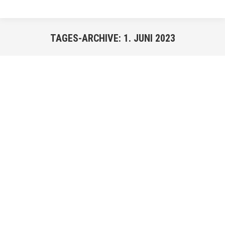
TAGES-ARCHIVE:
1. JUNI 2023
Sie befinden sich hier:
JUNI
1