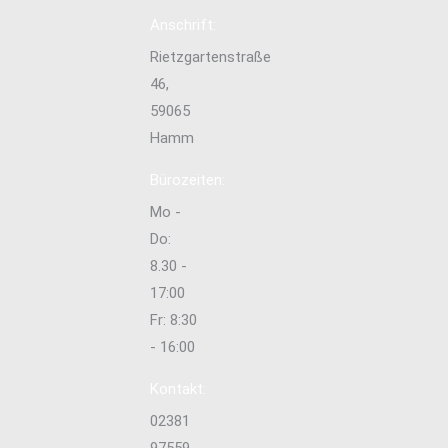
Anschrift:
Rietzgartenstraße
46,
59065
Hamm
Bürozeiten:
Mo -
Do:
8.30 -
17:00
Fr: 8:30
- 16:00
Kontakt:
02381