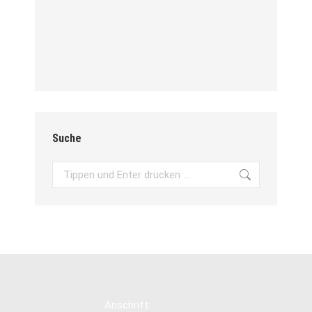
Suche
Search:
Anschrift: