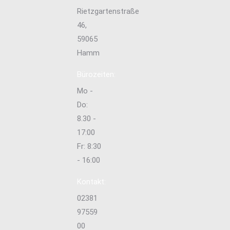
Rietzgartenstraße
46,
59065
Hamm
Bürozeiten:
Mo -
Do:
8.30 -
17:00
Fr: 8:30
- 16:00
Kontakt:
02381
97559
00