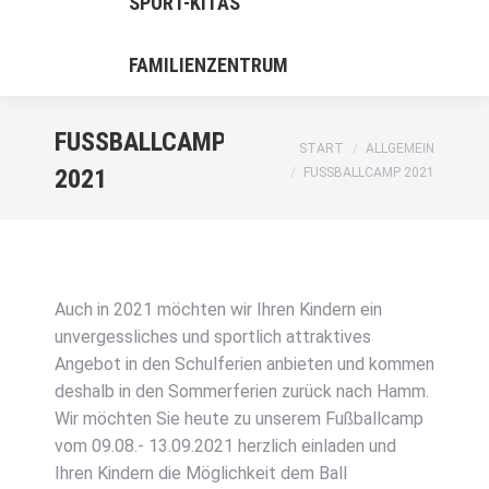
SPORT-KITAS
FAMILIENZENTRUM
FUSSBALLCAMP 2
Sie befinden sich hier:
START
ALLGEMEIN
021
FUSSBALLCAMP 2021
Auch in 2021 möchten wir Ihren Kindern ein
unvergessliches und sportlich attraktives
Angebot in den Schulferien anbieten und kommen
deshalb in den Sommerferien zurück nach Hamm.
Wir möchten Sie heute zu unserem Fußballcamp
vom 09.08.- 13.09.2021 herzlich einladen und
Ihren Kindern die Möglichkeit dem Ball