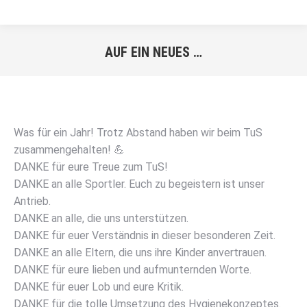
AUF EIN NEUES …
Sie befinden sich hier:
Was für ein Jahr! Trotz Abstand haben wir beim TuS
zusammengehalten! 💪
DANKE für eure Treue zum TuS!
DANKE an alle Sportler. Euch zu begeistern ist unser
Antrieb.
DANKE an alle, die uns unterstützen.
DANKE für euer Verständnis in dieser besonderen Zeit.
DANKE an alle Eltern, die uns ihre Kinder anvertrauen.
DANKE für eure lieben und aufmunternden Worte.
DANKE für euer Lob und eure Kritik.
DANKE für die tolle Umsetzung des Hygienekonzeptes.