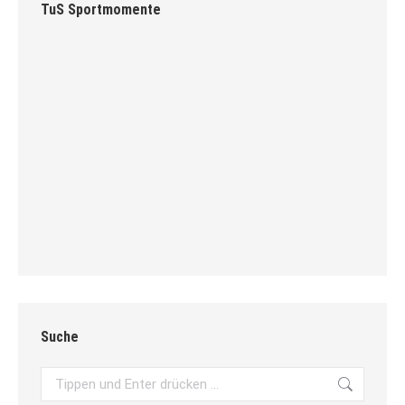
TuS Sportmomente
Suche
Search: