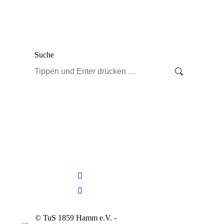
Suche
Search:
© TuS 1859 Hamm e.V. -