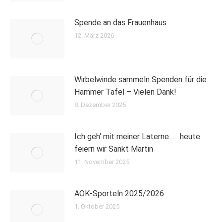
Spende an das Frauenhaus
12. März 2026
Wirbelwinde sammeln Spenden für die
Hammer Tafel – Vielen Dank!
8. Dezember 2025
Ich geh‘ mit meiner Laterne … heute
feiern wir Sankt Martin
11. November 2025
AOK-Sporteln 2025/2026
1. Oktober 2025