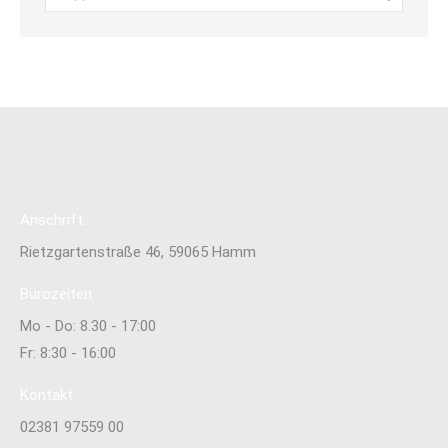
Anschrift:
Rietzgartenstraße 46, 59065 Hamm
Bürozeiten:
Mo - Do: 8.30 - 17:00
Fr: 8:30 - 16:00
Kontakt:
02381 97559 00