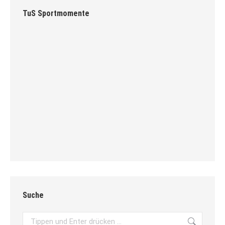
TuS Sportmomente
Suche
Search: