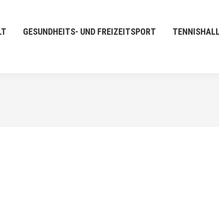
LT
GESUNDHEITS- UND FREIZEITSPORT
TENNISHAL