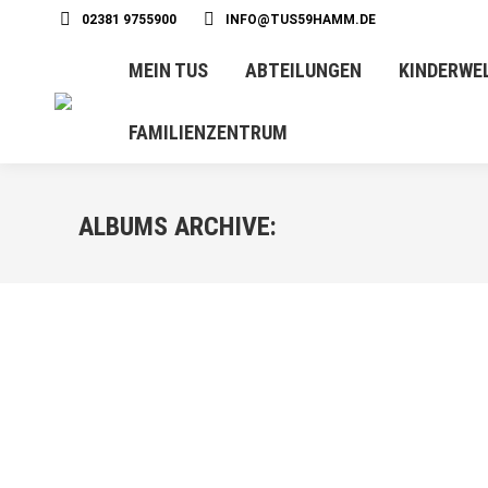
02381 9755900
INFO@TUS59HAMM.DE
MEIN TUS
ABTEILUNGEN
KINDERWE
FAMILIENZENTRUM
ALBUMS ARCHIVE: