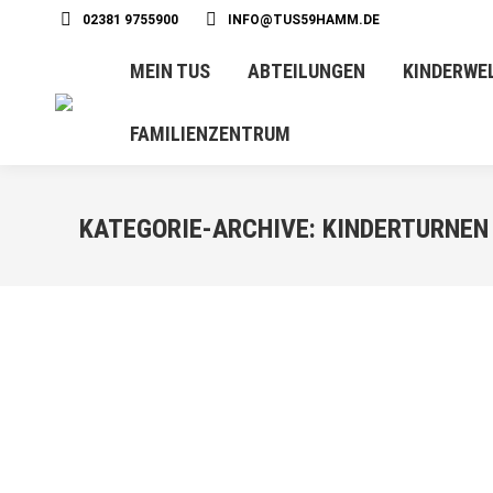
02381 9755900
INFO@TUS59HAMM.DE
MEIN TUS
ABTEILUNGEN
KINDERWE
FAMILIENZENTRUM
KATEGORIE-ARCHIVE:
KINDERTURNEN
OKT.
1