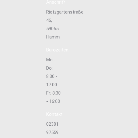
Anschrift:
Rietzgartenstraße
46,
59065
Hamm
Bürozeiten:
Mo -
Do:
8.30 -
17:00
Fr: 8:30
- 16:00
Kontakt:
02381
97559