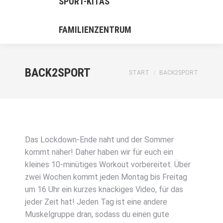
SPORT-KITAS
FAMILIENZENTRUM
BACK2SPORT
Sie befinden sich hier:
START
BACK2SPORT
Das Lockdown-Ende naht und der Sommer
kommt näher! Daher haben wir für euch ein
kleines 10-minütiges Workout vorbereitet. Über
zwei Wochen kommt jeden Montag bis Freitag
um 16 Uhr ein kurzes knackiges Video, für das
jeder Zeit hat! Jeden Tag ist eine andere
Muskelgruppe dran, sodass du einen gute