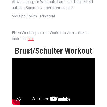
Abwechslung an Workouts hast und dich perfekt
auf den Sommer vorbereiten kannst!
Viel Spaß beim Trainieren!
Einen Wochenplan der Workouts zum abhaken
findet ihr
hier
Brust/Schulter Workout