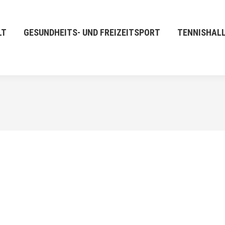
LT
GESUNDHEITS- UND FREIZEITSPORT
TENNISHAL