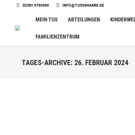
02381 9755900
INFO@TUS59HAMM.DE
MEIN TUS
ABTEILUNGEN
KINDERWE
FAMILIENZENTRUM
TAGES-ARCHIVE:
26. FEBRUAR 2024
FEB.
26