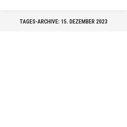
TAGES-ARCHIVE:
15. DEZEMBER 2023
Sie befinden sich hier:
DEZ.
15