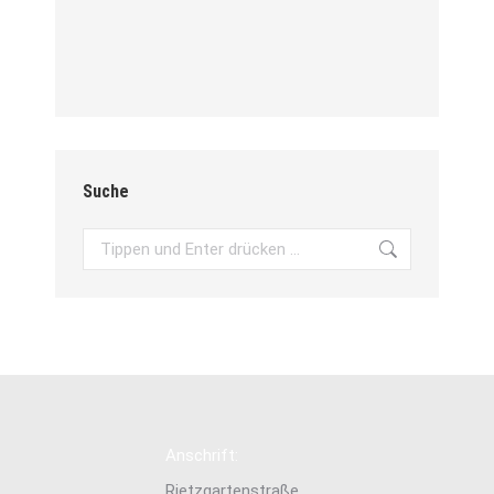
Suche
Search:
Anschrift:
Rietzgartenstraße