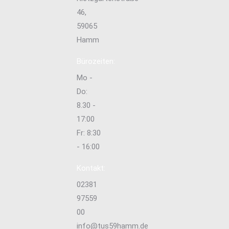
46,
59065
Hamm
Bürozeiten:
Mo -
Do:
8.30 -
17:00
Fr: 8:30
- 16:00
Kontakt:
02381
97559
00
info@tus59hamm.de