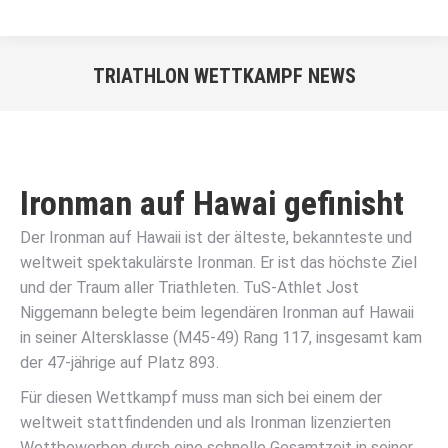
TRIATHLON WETTKAMPF NEWS
Sie befinden sich hier:
Ironman auf Hawai gefinisht
Der Ironman auf Hawaii ist der älteste, bekannteste und
weltweit spektakulärste Ironman. Er ist das höchste Ziel
und der Traum aller Triathleten. TuS-Athlet Jost
Niggemann belegte beim legendären Ironman auf Hawaii
in seiner Altersklasse (M45-49) Rang 117, insgesamt kam
der 47-jährige auf Platz 893.
Für diesen Wettkampf muss man sich bei einem der
weltweit stattfindenden und als Ironman lizenzierten
Wettbewerben durch eine schnelle Gesamtzeit in seiner