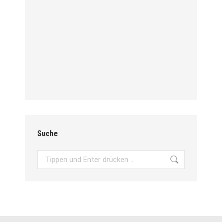
Suche
Search: