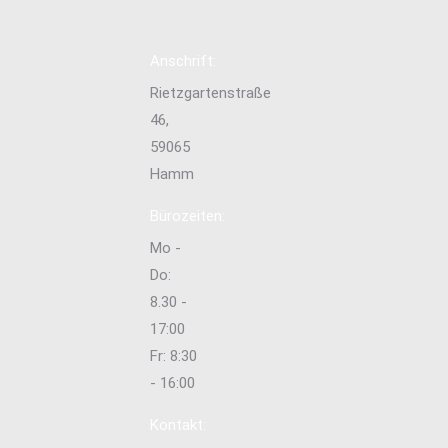
Anschrift:
Rietzgartenstraße
46,
59065
Hamm
Bürozeiten:
Mo -
Do:
8.30 -
17:00
Fr: 8:30
- 16:00
Kontakt: