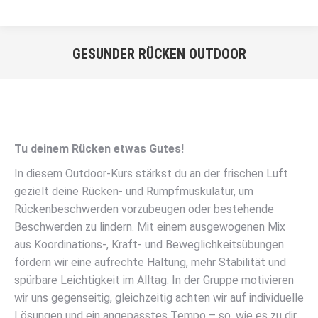
GESUNDER RÜCKEN OUTDOOR
Sie befinden sich hier:
Tu deinem Rücken etwas Gutes!
In diesem Outdoor-Kurs stärkst du an der frischen Luft
gezielt deine Rücken- und Rumpfmuskulatur, um
Rückenbeschwerden vorzubeugen oder bestehende
Beschwerden zu lindern. Mit einem ausgewogenen Mix
aus Koordinations-, Kraft- und Beweglichkeitsübungen
fördern wir eine aufrechte Haltung, mehr Stabilität und
spürbare Leichtigkeit im Alltag. In der Gruppe motivieren
wir uns gegenseitig, gleichzeitig achten wir auf individuelle
Lösungen und ein angepasstes Tempo – so, wie es zu dir