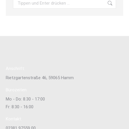
Search:
Anschrift:
Rietzgartenstraße 46, 59065 Hamm
Bürozeiten:
Mo - Do: 8.30 - 17:00
Fr: 8:30 - 16:00
Kontakt:
02381 97559 00