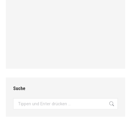
Suche
Search: