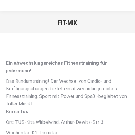
FIT-MIX
Sie befinden sich hier:
Ein abwechslungsreiches Fitnesstraining für
jedermann!
Das Rundumtraining! Der Wechsel von Cardio- und
Kräftigungsübungen bietet ein abwechslungsreiches
Fitnesstraining. Sport mit Power und Spaß -begleitet von
toller Musik!
Kursinfos
Ort: TUS-Kita Wirbelwind, Arthur-Dewitz-Str. 3
Wochentag K1: Dienstag