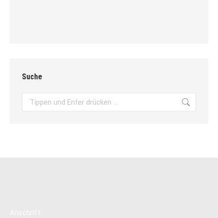
Suche
Search:
Anschrift: