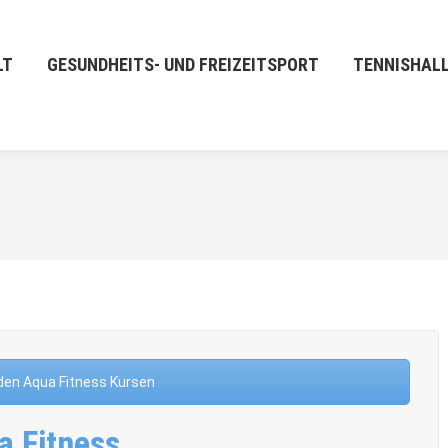
LT
GESUNDHEITS- UND FREIZEITSPORT
TENNISHAL
 den Aqua Fitness Kursen
a Fitness