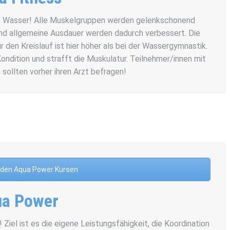
 im Wasser! Alle Muskelgruppen werden gelenkschonend
 und allgemeine Ausdauer werden dadurch verbessert. Die
den Kreislauf ist hier höher als bei der Wassergymnastik.
ondition und strafft die Muskulatur. Teilnehmer/innen mit
sollten vorher ihren Arzt befragen!
u den Aqua Power Kursen
a Power
 Ziel ist es
die eigene Leistungsfähigkeit, die Koordination