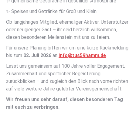
✨ gemeinsame Gespräche in geselliger Atmosphäre
✨ Speisen und Getränke für Groß und Klein
Ob langjähriges Mitglied, ehemaliger Aktiver, Unterstützer
oder neugieriger Gast – ihr seid herzlich willkommen,
diesen besonderen Meilenstein mit uns zu feiern.
Für unsere Planung bitten wir um eine kurze Rückmeldung
bis zum
02. Juli 2026
an
info@tus59hamm.de
.
Lasst uns gemeinsam auf 100 Jahre voller Engagement,
Zusammenhalt und sportlicher Begeisterung
zurückblicken – und zugleich den Blick nach vorne richten
auf viele weitere Jahre gelebter Vereinsgemeinschaft.
Wir freuen uns sehr darauf, diesen besonderen Tag
mit euch zu verbringen.