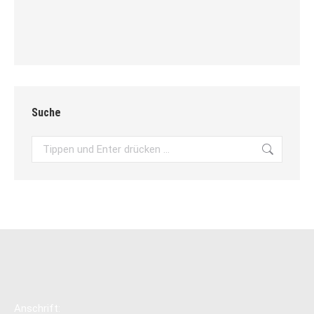
Suche
Search:
Anschrift: