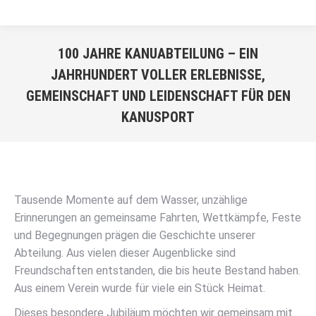
100 JAHRE KANUABTEILUNG – EIN
JAHRHUNDERT VOLLER ERLEBNISSE,
GEMEINSCHAFT UND LEIDENSCHAFT FÜR DEN
KANUSPORT
Sie befinden sich hier:
Tausende Momente auf dem Wasser, unzählige
Erinnerungen an gemeinsame Fahrten, Wettkämpfe, Feste
und Begegnungen prägen die Geschichte unserer
Abteilung. Aus vielen dieser Augenblicke sind
Freundschaften entstanden, die bis heute Bestand haben.
Aus einem Verein wurde für viele ein Stück Heimat.
Dieses besondere Jubiläum möchten wir gemeinsam mit