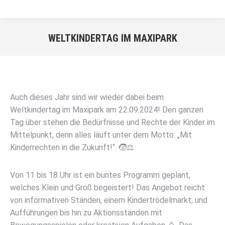
WELTKINDERTAG IM MAXIPARK
Sie befinden sich hier:
Auch dieses Jahr sind wir wieder dabei beim
Weltkindertag im Maxipark am 22.09.2024! Den ganzen
Tag über stehen die Bedürfnisse und Rechte der Kinder im
Mittelpunkt, denn alles läuft unter dem Motto: „Mit
Kinderrechten in die Zukunft!“. 🧒⚖️
Von 11 bis 18 Uhr ist ein buntes Programm geplant,
welches Klein und Groß begeistert! Das Angebot reicht
von informativen Ständen, einem Kindertrödelmarkt, und
Aufführungen bis hin zu Aktionsständen mit