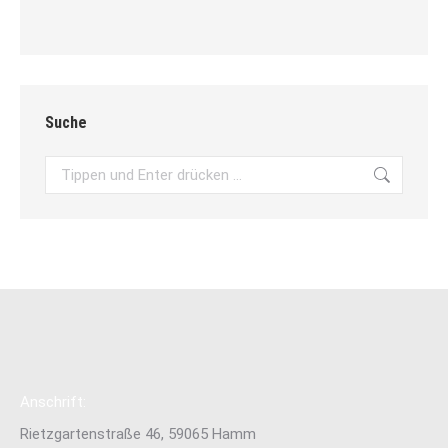
Suche
Search:
Anschrift:
Rietzgartenstraße 46, 59065 Hamm