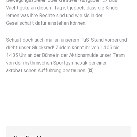
Bewegungsspielen oder kreativen Aufgaben. 🥳 Das
Wichtigste an diesem Tag ist jedoch, dass die Kinder
lernen was ihre Rechte sind und wie sie in der
Gesellschaft dafür einstehen können.
Schaut doch auch mal an unserem TuS-Stand vorbei und
dreht unser Glücksrad! Zudem könnt ihr von 14.05 bis
14.35 Uhr an der Bühne in der Aktionsmulde unser Team
von der rhythmischen Sportgymnastik bei einer
akrobatischen Aufführung bestaunen! 👯