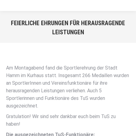
FEIERLICHE EHRUNGEN FÜR HERAUSRAGENDE
LEISTUNGEN
Sie befinden sich hier:
Am Montagabend fand die Sportlerehrung der Stadt
Hamm im Kurhaus statt. Insgesamt 266 Medaillen wurden
an SportlerInnen und Vereinsfunktionäre für ihre
herausragenden Leistungen verliehen. Auch 5
Sportlerinnen und Funktionäre des TuS wurden
ausgezeichnet.
Gratulation! Wir sind sehr dankbar euch beim TuS zu
haben!
Die ausgezeichneten TuS-Funktionäre: