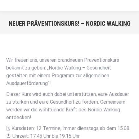
NEUER PRÄVENTIONSKURS! – NORDIC WALKING
Sie befinden sich hier:
Wir freuen uns, unseren brandneuen Präventionskurs
bekannt zu geben: „Nordic Walking – Gesundheit
gestalten mit einem Programm zur allgemeinen
Ausdauerförderung“!
Dieser Kurs wird euch dabei unterstützen, eure Ausdauer
zu stärken und eure Gesundheit zu fördern. Gemeinsam
werden wir die wohltuende Kraft des Nordic Walking
entdecken!
🗓️ Kursdaten: 12 Termine, immer dienstags ab dem 15.08.
⏰ Uhrzeit: 17.45 Uhr bis 19.15 Uhr