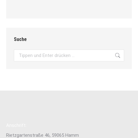
Suche
Search:
Anschrift:
Rietzgartenstraße 46, 59065 Hamm